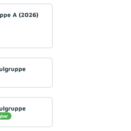
uppe A (2026)
hulgruppe
hulgruppe
gbar