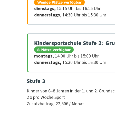
Wenige Plätze verfügbar
dien­stags,
15:15 Uhr bis 16:15 Uhr
don­ner­stags,
14:30 Uhr bis 15:30 Uhr
Kindersportschule Stufe 2: Gr
8 Plätze verfügbar
mon­tags,
14:00 Uhr bis 15:00 Uhr
don­ner­stags,
15:30 Uhr bis 16:30 Uhr
Stufe 3
Kinder von 6–8 Jahren in der 1. und 2. Grund­sc
2 x pro Woche Sport
Zusatzbeitrag: 22,50€ / Monat