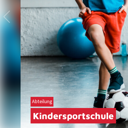
Abteilung
Kindersportschule