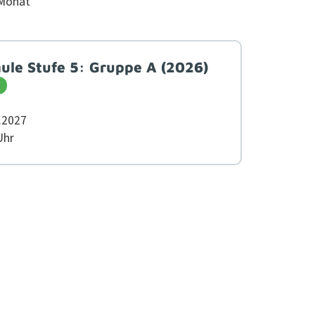
 Monat
ule Stufe 5: Gruppe A (2026)
9.2027
 Uhr