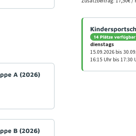
Zusatzbeitrag: 17,50€ /
Kindersportsch
14 Plätze verfügbar
dien­stags
15.09.2026 bis 30.0
16:15 Uhr bis 17:30
uppe A (2026)
uppe B (2026)