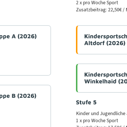
2 x pro Woche Sport
Zusatzbeitrag: 22,50€ /
uppe A (2026)
Kindersportsch
Altdorf (2026)
Kindersportsch
Winkelhaid (2
uppe B (2026)
Stufe 5
Kinder und Jugendliche 
1 x pro Woche Sport