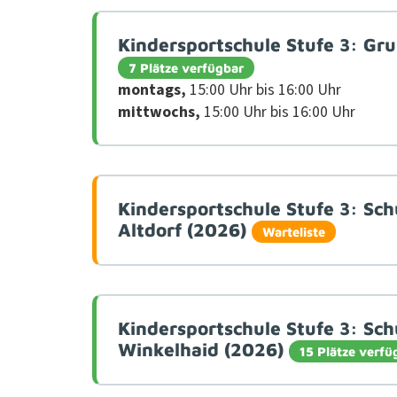
Kindersportschule Stufe 3: Gr
7 Plätze verfügbar
mon­tags,
15:00 Uhr bis 16:00 Uhr
mittwochs,
15:00 Uhr bis 16:00 Uhr
Kindersportschule Stufe 3: Sc
Altdorf (2026)
Warteliste
Kindersportschule Stufe 3: Sc
Winkelhaid (2026)
15 Plätze verfü