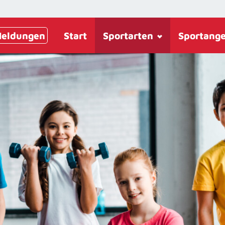
eldungen
Start
Sportarten
Sportang