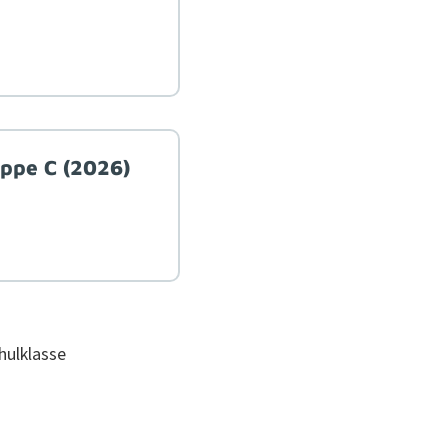
uppe C (2026)
hulk­lasse