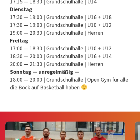
17:15 — 18:30 | Grund­schul­halle | U14
Dien­stag
17:30 — 19:00 | Grund­schul­halle | U16 + U18
17:30 — 19:00 | Grund­schul­halle | U10 + U12
19:00 — 20:30 | Grund­schul­halle | Herren
Fre­itag
17:00 — 18:30 | Grund­schul­halle | U10 + U12
18:30 — 20:00 | Grund­schul­halle | U16 + U14
20:00 — 21:30 | Grund­schul­halle | Herren
Son­ntag — unregelmäßig —
18:00 — 20:00 | Grund­schul­halle | Open Gym für alle
die Bock auf Bas­ket­ball haben