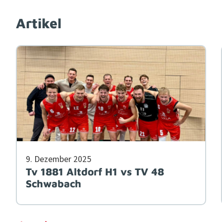
Artikel
9. Dezem­ber 2025
Tv 1881 Altdorf H1 vs TV 48
Schwabach