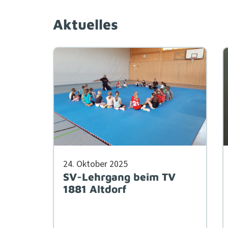
Aktuelles
24. Okto­ber 2025
SV-Lehrgang beim TV
1881 Altdorf