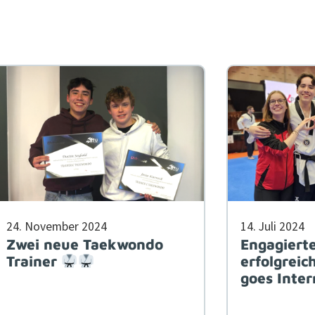
24. Novem­ber 2024
14. Juli 2024
Zwei neue Taekwondo
Engagiert
Trainer
erfolgreic
goes Inter