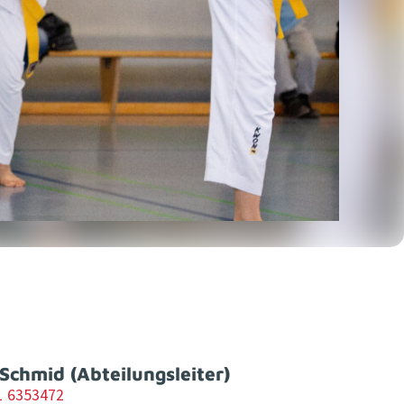
chmid (Abteilungsleiter)
1 6353472