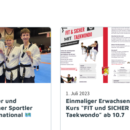
1. Juli 2023
er und
Einmaliger Erwachse
her Sportler
Kurs “FIT und SICHER
national
Taekwondo” ab 10.7