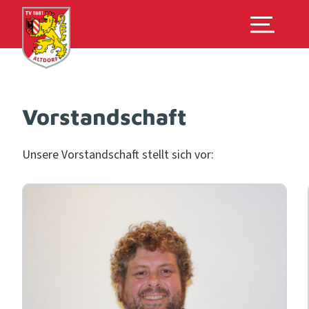
Vorstandschaft
Unsere Vor­stand­schaft stellt sich vor: