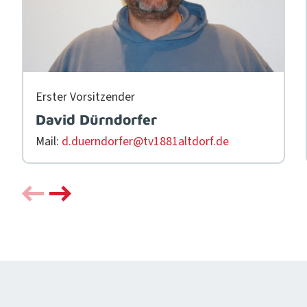
Erster Vor­sitzen­der
David Dürndorfer
Mail:
d.duerndorfer@tv1881altdorf.de