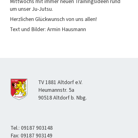
Mittwochs mit immer neuen Train­ingsideen rund
um unser Ju-Jutsu.
Her­zlichen Glück­wun­sch von uns allen!
Text und Bilder: Armin Hausmann
TV 1881 Alt­dorf e.V.
Heumannstr. 5a
90518 Alt­dorf b. Nbg.
Tel.: 09187 903148
Fax: 09187 903149