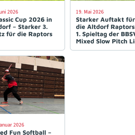
Juni 2026
19. Mai 2026
assic Cup 2026 in
Starker Auftakt für
dorf – Starker 3.
die Altdorf Raptor
tz für die Raptors
1. Spieltag der BBS
Mixed Slow Pitch L
Januar 2026
ed Fun Softball –