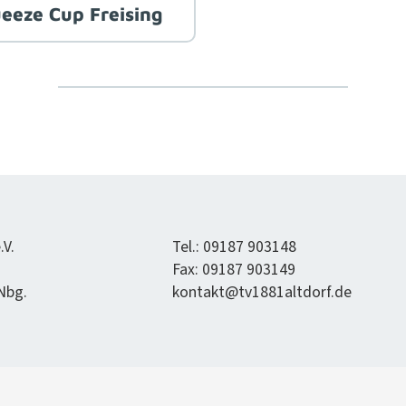
eeze Cup Freising
.V.
Tel.: 09187 903148
Fax: 09187 903149
 Nbg.
kontakt@tv1881altdorf.de