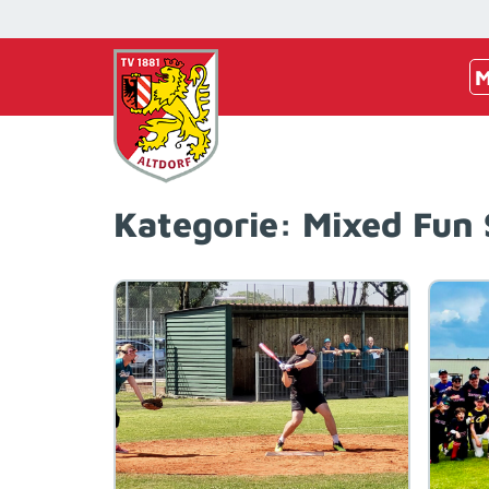
M
Kategorie:
Mixed Fun 