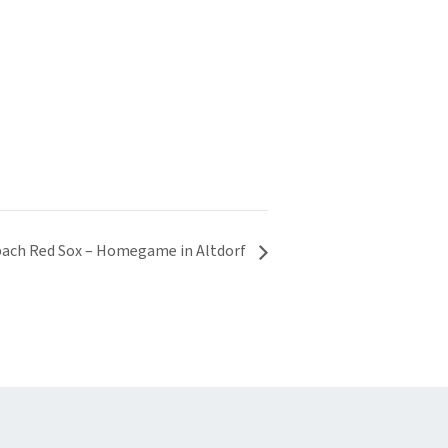
mbach Red Sox – Homegame in Altdorf