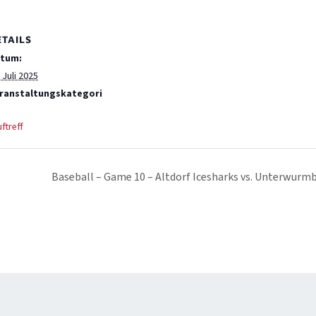
ETAILS
tum:
 Juli 2025
ranstaltungskategori
ftreff
Baseball – Game 10 – Altdorf Icesharks vs. Unterwur