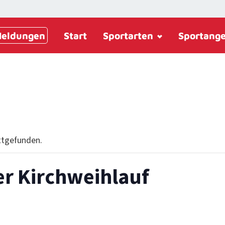
eldungen
Start
Sportarten
Sportang
ttgefunden.
er Kirchweihlauf