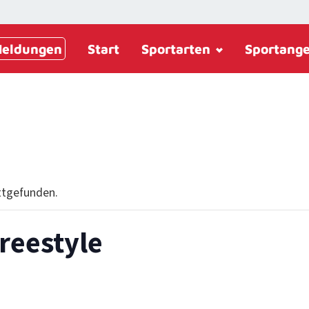
eldungen
Start
Sportarten
Sportang
ttgefunden.
reestyle