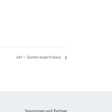
ebf — Damen expert/basic
Spon­soren und Partner