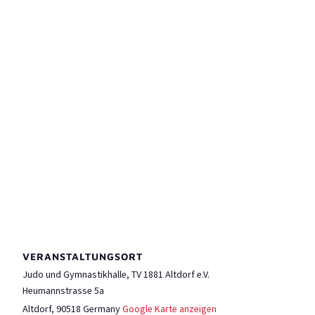
VERANSTALTUNGSORT
Judo und Gymnastikhalle, TV 1881 Altdorf e.V.
Heumannstrasse 5a
Altdorf
,
90518
Germany
Google Karte anzeigen