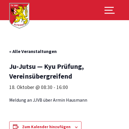
« Alle Veranstaltungen
Ju-Jutsu — Kyu Prüfung,
Vereinsübergreifend
18. Oktober @ 08:30
-
16:00
Mel­dung an JJVB über Armin Hausmann
Zum Kalender hinzufügen