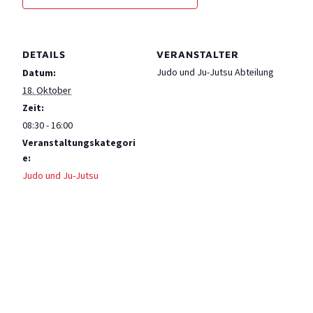
DETAILS
VERANSTALTER
Judo und Ju-Jutsu Abteilung
Datum:
18. Oktober
Zeit:
08:30 - 16:00
Veranstaltungskategori
e:
Judo und Ju-Jutsu