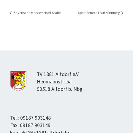
Bayerische Meisterschaft Staffel
Sport Scheck Lauf Nürnberg
TV 1881 Alt­dorf e.V.
Heumannstr. 5a
90518 Alt­dorf b. Nbg.
Tel.: 09187 903148
Fax: 09187 903149
kontakt@tv1881altdorf.de