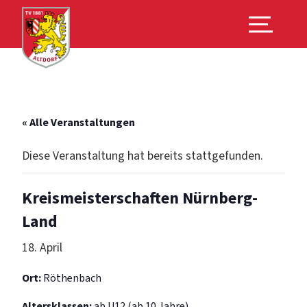
« Alle Veranstaltungen
Diese Veranstaltung hat bereits stattgefunden.
Kreismeisterschaften Nürnberg-
Land
18. April
Ort:
Röthenbach
Alter­sklassen:
ab U12 (ab 10 Jahre)