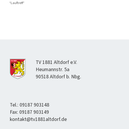
“Lauftreff”
TV 1881 Alt­dorf e.V.
Heumannstr. 5a
90518 Alt­dorf b. Nbg.
Tel.: 09187 903148
Fax: 09187 903149
kontakt@tv1881altdorf.de