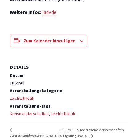
Weit­ere Infos:
ladv.de
Zum Kalender hinzufügen
DETAILS
Datum:
18. April
Veranstaltungskategorie:
Leichtathletik
Veranstaltung-Tags:
Kreismeisterschaften
,
Leichtathletik
Ju-Jutsu — Süddeutsche Meisterschaften
Jahreshauptversammlung
Duo, Fighting und BJJ