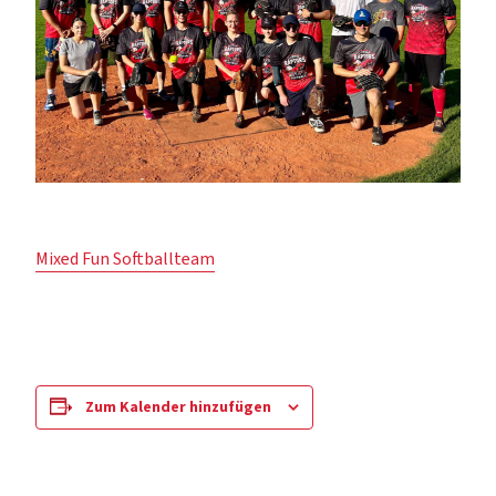
Mixed Fun Softballteam
Zum Kalender hinzufügen