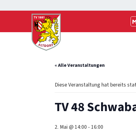
M
« Alle Veranstaltungen
Diese Veranstaltung hat bereits sta
TV 48 Schwaba
2. Mai @ 14:00
-
16:00