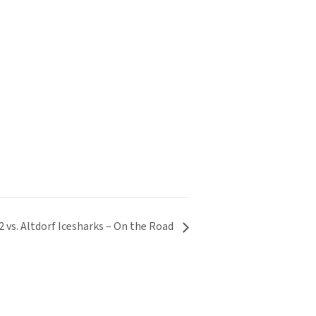
 vs. Altdorf Icesharks – On the Road