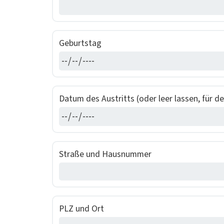
Geburt­stag
Datum des Aus­tritts (oder leer lassen, für de
Straße und Haus­num­mer
PLZ und Ort