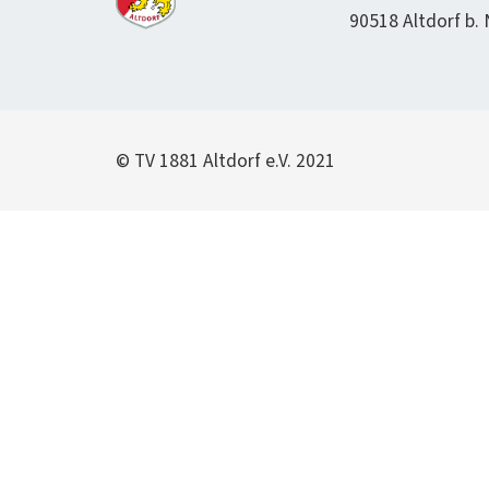
90518 Alt­dorf b.
© TV 1881 Alt­dorf e.V. 2021