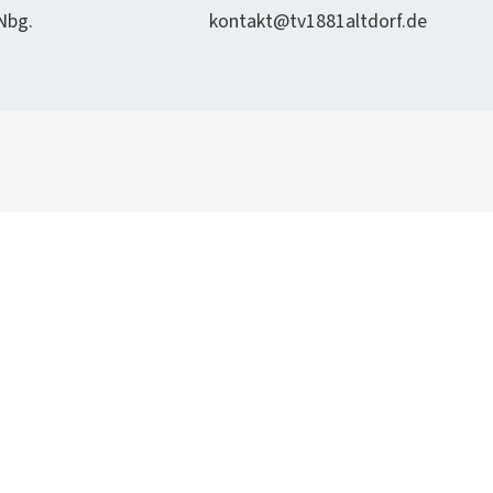
 Nbg.
kontakt@tv1881altdorf.de