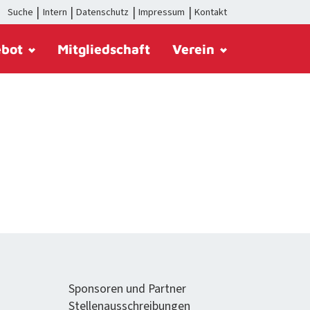
Suche
Intern
Datenschutz
Impressum
Kontakt
ebot
Mitgliedschaft
Verein
Spon­soren und Partner
Stel­lenauss­chrei­bun­gen