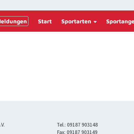
eldungen
Start
Sportarten
Sportang
.V.
Tel.: 09187 903148
Fax: 09187 903149