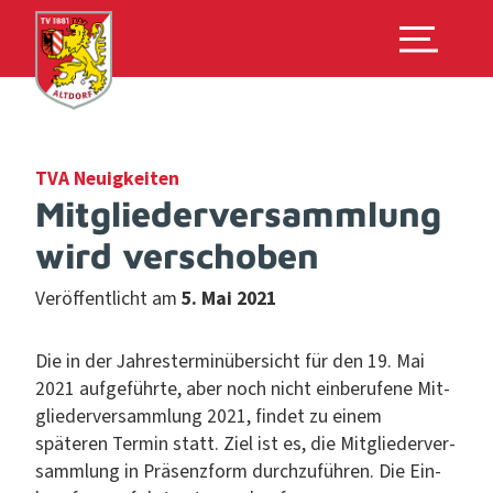
TVA Neuigkeiten
Mitgliederversammlung
wird verschoben
Veröffentlicht am
5. Mai 2021
Die in der Jahrester­minüber­sicht für den 19. Mai
2021 aufge­führte, aber noch nicht ein­berufene Mit­
gliederver­samm­lung 2021, find­et zu einem
späteren Ter­min statt. Ziel ist es, die Mit­gliederver­
samm­lung in Präsen­z­form durchzuführen. Die Ein­