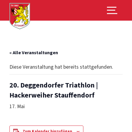
« Alle Veranstaltungen
Diese Veranstaltung hat bereits stattgefunden.
20. Deggendorfer Triathlon |
Hackerweiher Stauffendorf
17. Mai
Zum Kalender hinzufügen