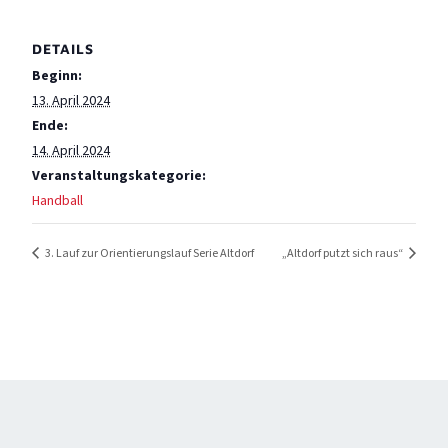
DETAILS
Beginn:
13. April 2024
Ende:
14. April 2024
Veranstaltungskategorie:
Handball
3. Lauf zur Orientierungslauf Serie Altdorf
„Altdorf putzt sich raus“