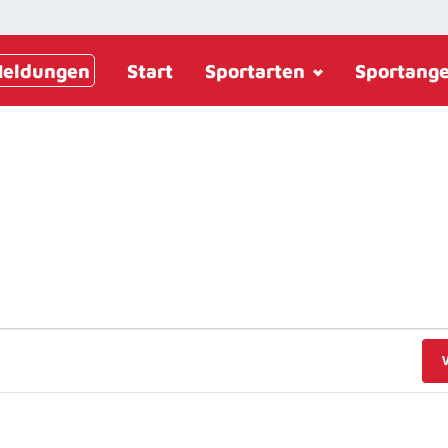
eldungen
Start
Sportarten
Sportang