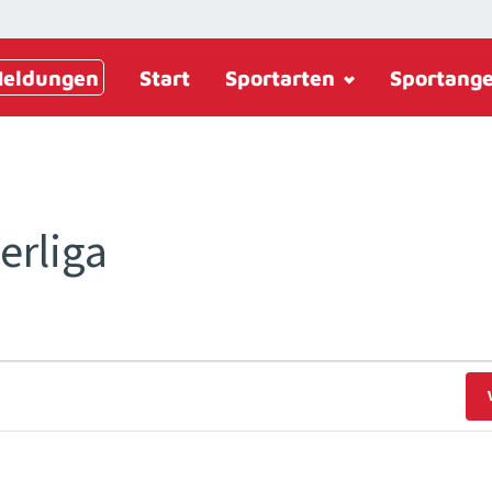
eldungen
Start
Sportarten
Sportang
erliga