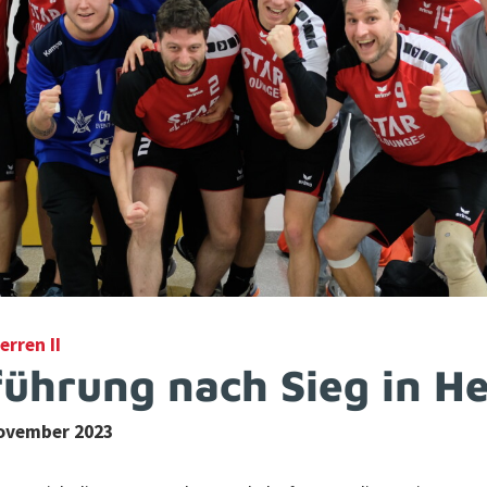
erren II
führung nach Sieg in H
November 2023