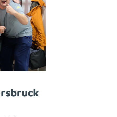
ersbruck