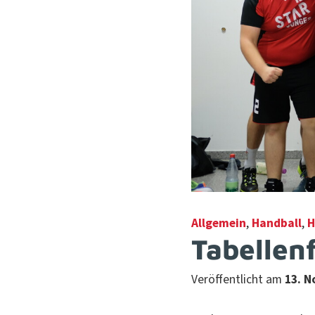
Allgemein
,
Handball
,
H
Tabellen
Veröffentlicht am
13. 