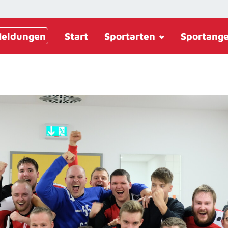
eldungen
Start
Sportarten
Sportang