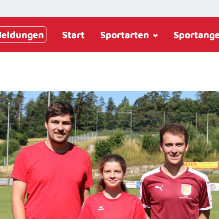
eldungen
Start
Sportarten
Sportang