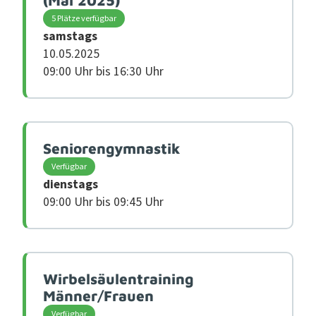
(Mai 2025)
5 Plätze verfügbar
samstags
10.05.2025
09:00 Uhr bis 16:30 Uhr
Seniorengymnastik
Verfügbar
dienstags
09:00 Uhr bis 09:45 Uhr
Wirbelsäulen­training
Männer/Frauen
Verfügbar